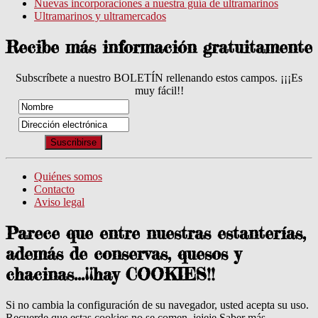
Nuevas incorporaciones a nuestra guía de ultramarinos
Ultramarinos y ultramercados
Recibe más información gratuitamente
Subscríbete a nuestro BOLETÍN rellenando estos campos. ¡¡¡Es
muy fácil!!
Quiénes somos
Contacto
Aviso legal
Parece que entre nuestras estanterías,
además de conservas, quesos y
chacinas...¡¡hay COOKIES!!
Si no cambia la configuración de su navegador, usted acepta su uso.
Recuerde que estas cookies no se comen, jejeje
Saber más