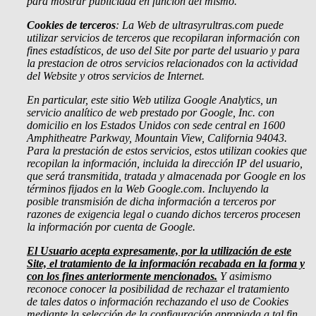
para mostrar publicidad en función del mismo.
Cookies de terceros
: La Web de ultrasyrultras.com puede
utilizar servicios de terceros que recopilaran información con
fines estadísticos, de uso del Site por parte del usuario y para
la prestacion de otros servicios relacionados con la actividad
del Website y otros servicios de Internet.
En particular, este sitio Web utiliza Google Analytics, un
servicio analítico de web prestado por Google, Inc. con
domicilio en los Estados Unidos con sede central en 1600
Amphitheatre Parkway, Mountain View, California 94043.
Para la prestación de estos servicios, estos utilizan cookies que
recopilan la información, incluida la dirección IP del usuario,
que será transmitida, tratada y almacenada por Google en los
términos fijados en la Web Google.com. Incluyendo la
posible transmisión de dicha información a terceros por
razones de exigencia legal o cuando dichos terceros procesen
la información por cuenta de Google.
El Usuario acepta expresamente, por la utilización de este
Site, el tratamiento de la información recabada en la forma y
con los fines anteriormente mencionados.
Y asimismo
reconoce conocer la posibilidad de rechazar el tratamiento
de tales datos o información rechazando el uso de Cookies
mediante la selección de la configuración apropiada a tal fin