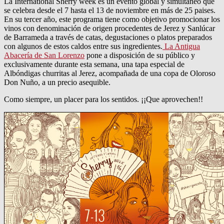
La International Sherry week es un evento global y simultáneo que
se celebra desde el 7 hasta el 13 de noviembre en más de 25 paises.
En su tercer año, este programa tiene como objetivo promocionar los
vinos con denominación de origen procedentes de Jerez y Sanlúcar
de Barrameda a través de catas, degustaciones o platos preparados
con algunos de estos caldos entre sus ingredientes.
La Antigua
Abacería de San Lorenzo
pone a disposición de su público y
exclusivamente durante esta semana, una tapa especial de
Albóndigas churritas al Jerez, acompañada de una copa de Oloroso
Don Nuño, a un precio asequible.
Como siempre, un placer para los sentidos. ¡¡Que aprovechen!!