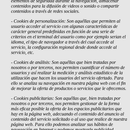
elementos de seguridad durante la navegación, almacenar
contenidos para la difusión de videos o sonido o compartir
contenidos a través de redes sociales.
- Cookies
de personalización: Son aquéllas que permiten al
usuario acceder al servicio con algunas características de
carácter general predefinidas en función de una serie de
criterios en el terminal del usuario como por ejemplo serian el
idioma, el tipo de navegador a través del cual accede al
servicio, la configuración regional desde donde accede al
servicio, etc.
- Cookies de análisis: Son aquéllas que bien tratadas por
nosotros o por terceros, nos permiten cuantificar el número de
usuarios y así realizar la medición y análisis estadístico de la
utilización que hacen los usuarios del servicio ofertado. Para
ello se analiza su navegación en nuestra página web con el fin
de mejorar la oferta de productos o servicios que le ofrecemos.
- Cookies publicitarias: Son aquéllas que, bien tratadas por
nosotros o por terceros, nos permiten gestionar de la forma
más eficaz posible la oferta de los espacios publicitarios que
hay en la página web, adecuando el contenido del anuncio al
contenido del servicio solicitado o al uso que realice de nuestra
página web. Para ello podemos analizar sus hábitos de
navegación en Internet y podemos mostrarle publicidad