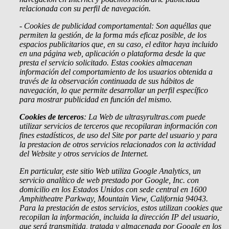
relacionada con su perfil de navegación.
- Cookies de
publicidad comportamental: Son aquéllas que
permiten la gestión, de la forma más eficaz posible, de los
espacios publicitarios que, en su caso, el editor haya incluido
en una página web, aplicación o plataforma desde la que
presta el servicio solicitado. Estas cookies almacenan
información del comportamiento de los usuarios obtenida a
través de la observación continuada de sus hábitos de
navegación, lo que permite desarrollar un perfil específico
para mostrar publicidad en función del mismo.
Cookies de terceros
: La Web de ultrasyrultras.com puede
utilizar servicios de terceros que recopilaran información con
fines estadísticos, de uso del Site por parte del usuario y para
la prestacion de otros servicios relacionados con la actividad
del Website y otros servicios de Internet.
En particular, este sitio Web utiliza Google Analytics, un
servicio analítico de web prestado por Google, Inc. con
domicilio en los Estados Unidos con sede central en 1600
Amphitheatre Parkway, Mountain View, California 94043.
Para la prestación de estos servicios, estos utilizan cookies que
recopilan la información, incluida la dirección IP del usuario,
que será transmitida, tratada y almacenada por Google en los